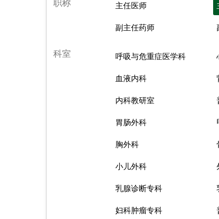
职称
主任医师
副主任药师
科室
呼吸与危重症医学科
血液内科
内科教研室
胃肠外科
胸外科
小儿外科
乳腺诊断专科
妇科肿瘤专科