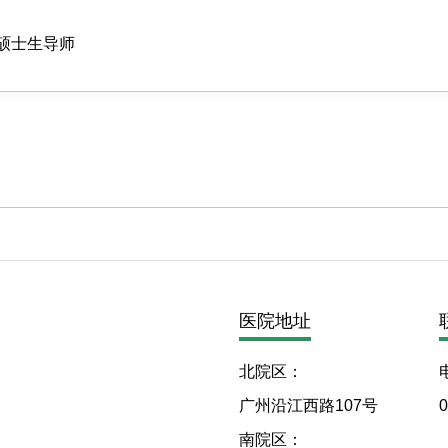
硕士生导师
医院地址
北院区：
广州沿江西路107号
0
南院区：