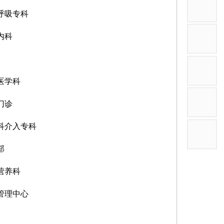
呼吸专科
内科
医学科
门诊
科介入专科
部
营养科
管理中心