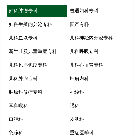
妇科肿瘤专科
普通妇科专科
妇科生殖内分泌专科
围产专科
儿科血液专科
儿科神经内分泌专科
新生儿及儿童重症专科
儿科呼吸专科
儿科风湿免疫专科
儿科心血管专科
儿科肿瘤专科
肿瘤内科
肿瘤科放疗专科
神经科
耳鼻喉科
眼科
口腔科
皮肤科
急诊科
重症医学科