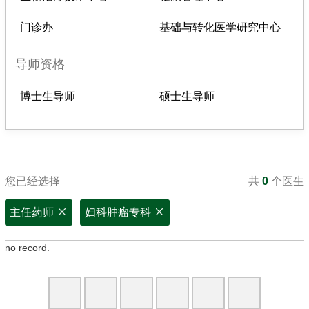
门诊办
基础与转化医学研究中心
导师资格
博士生导师
硕士生导师
您已经选择
共
0
个医生
主任药师
妇科肿瘤专科
no record.