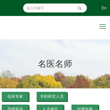
En
名医名师
临床专家
专职研究人员
导师风采
人才项目
护理专家