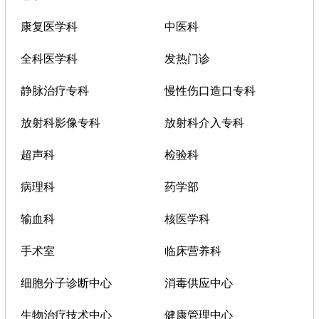
康复医学科
中医科
全科医学科
发热门诊
静脉治疗专科
慢性伤口造口专科
放射科影像专科
放射科介入专科
超声科
检验科
病理科
药学部
输血科
核医学科
手术室
临床营养科
细胞分子诊断中心
消毒供应中心
生物治疗技术中心
健康管理中心