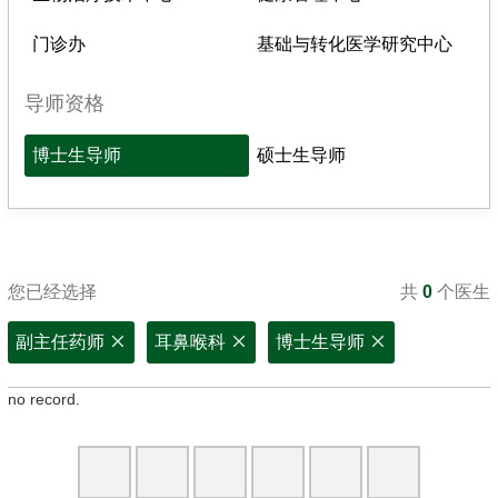
门诊办
基础与转化医学研究中心
导师资格
博士生导师
硕士生导师
您已经选择
共
0
个医生
副主任药师
耳鼻喉科
博士生导师
no record.