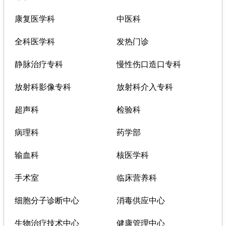
康复医学科
中医科
全科医学科
发热门诊
静脉治疗专科
慢性伤口造口专科
放射科影像专科
放射科介入专科
超声科
检验科
病理科
药学部
输血科
核医学科
手术室
临床营养科
细胞分子诊断中心
消毒供应中心
生物治疗技术中心
健康管理中心