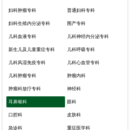
妇科肿瘤专科
普通妇科专科
妇科生殖内分泌专科
围产专科
儿科血液专科
儿科神经内分泌专科
新生儿及儿童重症专科
儿科呼吸专科
儿科风湿免疫专科
儿科心血管专科
儿科肿瘤专科
肿瘤内科
肿瘤科放疗专科
神经科
耳鼻喉科
眼科
口腔科
皮肤科
急诊科
重症医学科