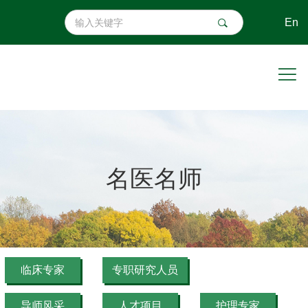
En
名医名师
临床专家
专职研究人员
导师风采
人才项目
护理专家